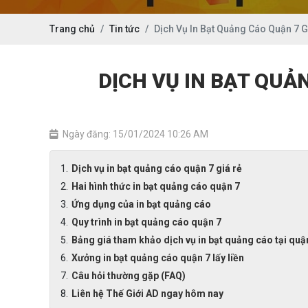
Trang chủ
Tin tức
Dịch Vụ In Bạt Quảng Cáo Quận 7 G
DỊCH VỤ IN BẠT QUẢN
Ngày đăng: 15/01/2024 10:26 AM
Dịch vụ in bạt quảng cáo quận 7 giá rẻ
Hai hình thức in bạt quảng cáo quận 7
Ứng dụng của in bạt quảng cáo
Quy trình in bạt quảng cáo quận 7
Bảng giá tham khảo dịch vụ in bạt quảng cáo tại quậ
Xưởng in bạt quảng cáo quận 7 lấy liền
Câu hỏi thường gặp (FAQ)
Liên hệ Thế Giới AD ngay hôm nay