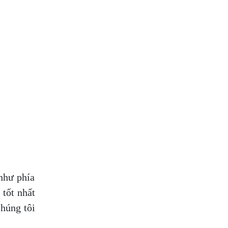
như phía
 tốt nhất
chúng tôi