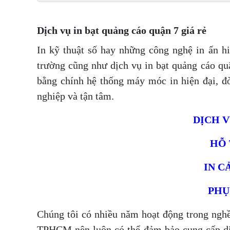
Dịch vụ in bạt quảng cáo quận 7 giá rẻ
In kỹ thuật số hay những công nghệ in ấn hi
trường cũng như dịch vụ in bạt quảng cáo qu
bằng chính hệ thống máy móc in hiện đại, đ
nghiệp và tận tâm.
DỊCH V
HỖ 
IN C
PHỤC
Chúng tôi có nhiều năm hoạt động trong nghề 
TPHCM nên luôn có thể đảm bảo cung cấp dịc