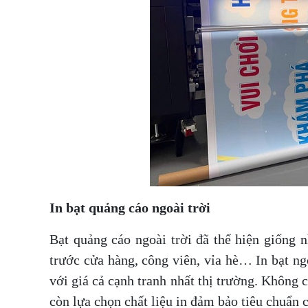
In bạt quảng cáo ngoài trời
Bạt quảng cáo ngoài trời đã thể hiện giống 
trước cửa hàng, công viên, vỉa hè… In bạt ng
với giá cả cạnh tranh nhất thị trường. Không 
còn lựa chọn chất liệu in đảm bảo tiêu chuẩn 