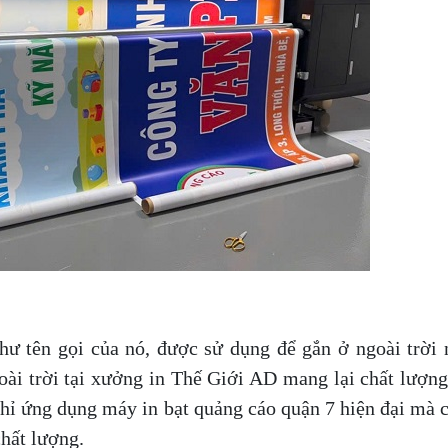
như tên gọi của nó, được sử dụng để gắn ở ngoài trời 
oài trời tại xưởng in Thế Giới AD mang lại chất lượng
chỉ ứng dụng máy in bạt quảng cáo quận 7 hiện đại mà 
chất lượng.