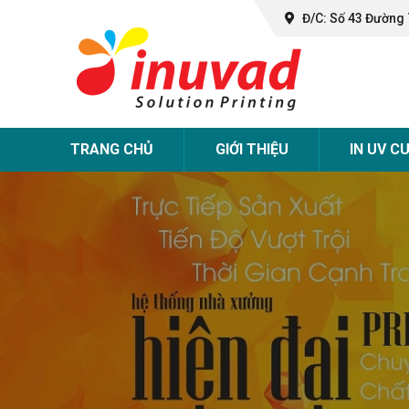
Đ/C: Số 43 Đường 
TRANG CHỦ
GIỚI THIỆU
IN UV C