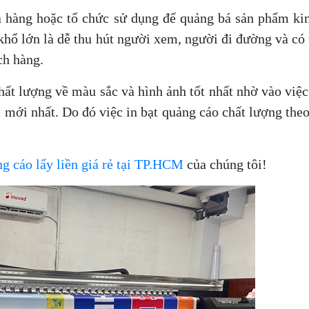
ửa hàng hoặc tổ chức sử dụng để quảng bá sản phẩm ki
hổ lớn là dễ thu hút người xem, người đi đường và có
ch hàng.
t lượng về màu sắc và hình ảnh tốt nhất nhờ vào việc
 mới nhất. Do đó việc in bạt quảng cáo chất lượng the
ng cáo lấy liền giá rẻ tại TP.HCM
của chúng tôi!