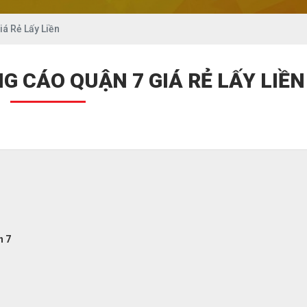
iá Rẻ Lấy Liền
G CÁO QUẬN 7 GIÁ RẺ LẤY LIỀN
n 7