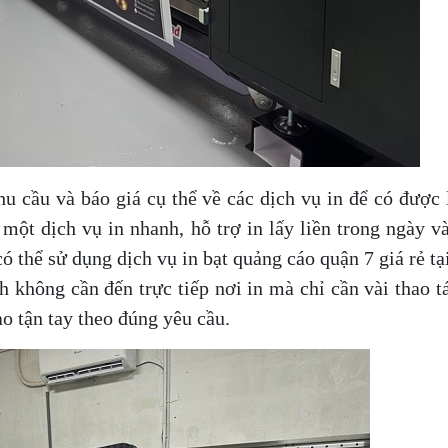
u cầu và báo giá cụ thể về các dịch vụ in để có được 
một dịch vụ in nhanh, hỗ trợ in lấy liền trong ngày v
ó thể sử dụng dịch vụ in bạt quảng cáo quận 7 giá rẻ tạ
h không cần đến trực tiếp nơi in mà chỉ cần vài thao t
ao tận tay theo đúng yêu cầu.