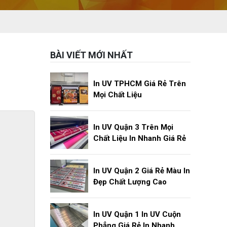
BÀI VIẾT MỚI NHẤT
In UV TPHCM Giá Rẻ Trên
Mọi Chất Liệu
In UV Quận 3 Trên Mọi
Chất Liệu In Nhanh Giá Rẻ
In UV Quận 2 Giá Rẻ Màu In
Đẹp Chất Lượng Cao
In UV Quận 1 In UV Cuộn
Phẳng Giá Rẻ In Nhanh