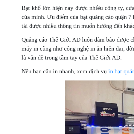
Bạt khổ lớn hiện nay được nhiều công ty, c
của mình. Ưu điểm của bạt quảng cáo quận 7 k
tải được nhiều thông tin muốn hướng đến khá
Quảng cáo Thế Giới AD luôn đảm bảo được chấ
máy in cũng như công nghệ in ấn hiện đại, đời
là vấn đề trong tầm tay của Thế Giới AD.
Nếu bạn cần in nhanh, xem dịch vụ
in bạt quả