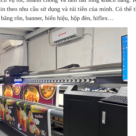
in theo nhu cầu sử dụng và túi tiền của mình. Có thể 
 băng rôn, banner, biển hiệu, hộp đèn, hiflex…