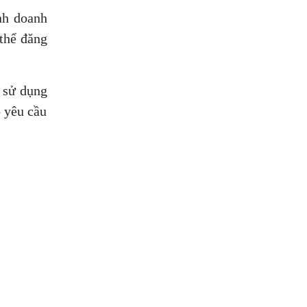
nh doanh
 thể đăng
 sử dụng
o yêu cầu