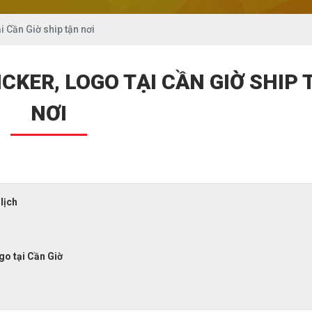
i Cần Giờ ship tận nơi
CKER, LOGO TẠI CẦN GIỜ SHIP 
NƠI
lịch
go tại Cần Giờ