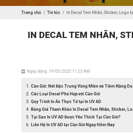
Trang chủ
Tin tức
In Decal Tem Nhãn, Sticker, Logo tạ
IN DECAL TEM NHÃN, STI
Ngày đăng: 19/05/2025 11:23 AM
Cần Giờ: Nét Đặc Trưng Vùng Miền và Tiềm Năng Du 
Các Loại Decal Phù Hợp với Cần Giờ
Quy Trình In Ấn Thực Tế tại In UV AD
Bảng Giá Tham Khảo In Decal Tem Nhãn, Sticker, Lo
Tại Sao In UV AD Được Yêu Thích Tại Cần Giờ?
Liên Hệ In UV AD tại Cần Giờ Ngay Hôm Nay