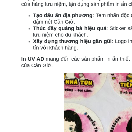
cửa hàng lưu niệm, tận dụng sản phẩm in ấn c
Tạo dấu ấn địa phương
: Tem nhãn độc 
đậm nét Cần Giờ.
Thúc đẩy quảng bá hiệu quả
: Sticker 
lưu niệm cho du khách.
Xây dựng thương hiệu gần gũi
: Logo i
tín với khách hàng.
In UV AD
mang đến các sản phẩm in ấn thiết t
của Cần Giờ.