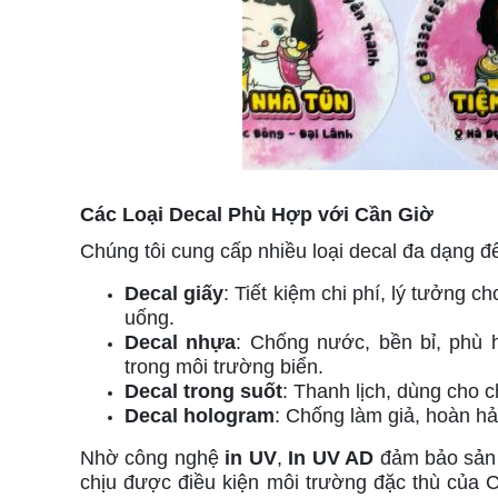
Các Loại Decal Phù Hợp với Cần Giờ
Chúng tôi cung cấp nhiều loại decal đa dạng 
Decal giấy
: Tiết kiệm chi phí, lý tưởng 
uống.
Decal nhựa
: Chống nước, bền bỉ, phù 
trong môi trường biển.
Decal trong suốt
: Thanh lịch, dùng cho 
Decal hologram
: Chống làm giả, hoàn h
Nhờ công nghệ
in UV
,
In UV AD
đảm bảo sản p
chịu được điều kiện môi trường đặc thù của 