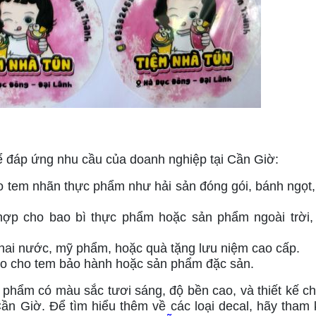
để đáp ứng nhu cầu của doanh nghiệp tại Cần Giờ:
cho tem nhãn thực phẩm như hải sản đóng gói, bánh ngọt
hợp cho bao bì thực phẩm hoặc sản phẩm ngoài trời, 
chai nước, mỹ phẩm, hoặc quà tặng lưu niệm cao cấp.
ảo cho tem bảo hành hoặc sản phẩm đặc sản.
hẩm có màu sắc tươi sáng, độ bền cao, và thiết kế ch
Cần Giờ. Để tìm hiểu thêm về các loại decal, hãy tham