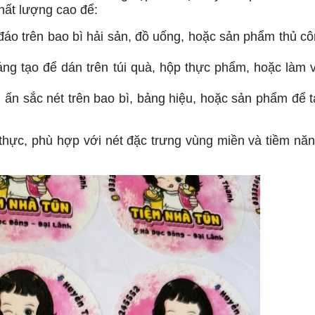
hất lượng cao để:
đáo trên bao bì hải sản, đồ uống, hoặc sản phẩm thủ 
sáng tạo để dán trên túi quà, hộp thực phẩm, hoặc làm
n ấn sắc nét trên bao bì, bảng hiệu, hoặc sản phẩm để 
hực, phù hợp với nét đặc trưng vùng miền và tiềm năn