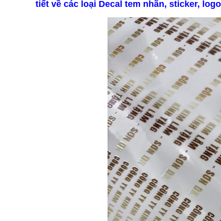
tiết về các loại Decal tem nhãn, sticker, logo