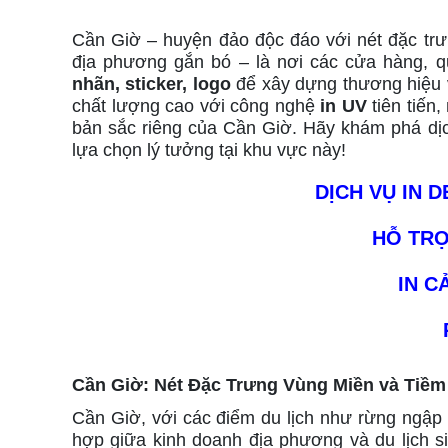
Cần Giờ – huyện đảo độc đáo với nét đặc trư
địa phương gắn bó – là nơi các cửa hàng, q
nhãn, sticker, logo
để xây dựng thương hiệu 
chất lượng cao với công nghệ
in UV
tiên tiến
bản sắc riêng của Cần Giờ. Hãy khám phá dịch
lựa chọn lý tưởng tại khu vực này!
DỊCH VỤ IN D
HỖ TRỢ
IN C
Cần Giờ: Nét Đặc Trưng Vùng Miền và Tiềm
Cần Giờ, với các điểm du lịch như rừng ngập
hợp giữa kinh doanh địa phương và du lịch si