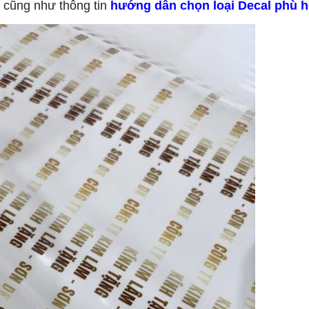
cũng như thông tin
hướng dẫn chọn loại Decal phù 