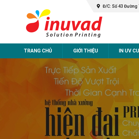
Đ/C: Số 43 Đường 
TRANG CHỦ
GIỚI THIỆU
IN UV C