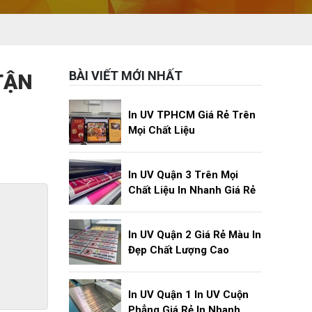
BÀI VIẾT MỚI NHẤT
TẬN
In UV TPHCM Giá Rẻ Trên
Mọi Chất Liệu
In UV Quận 3 Trên Mọi
Chất Liệu In Nhanh Giá Rẻ
In UV Quận 2 Giá Rẻ Màu In
Đẹp Chất Lượng Cao
In UV Quận 1 In UV Cuộn
Phẳng Giá Rẻ In Nhanh