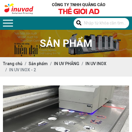
SẢN PHẨM
Trang chủ
Sản phẩm
IN UV PHẲNG
IN UV INOX
IN UV INOX - 2