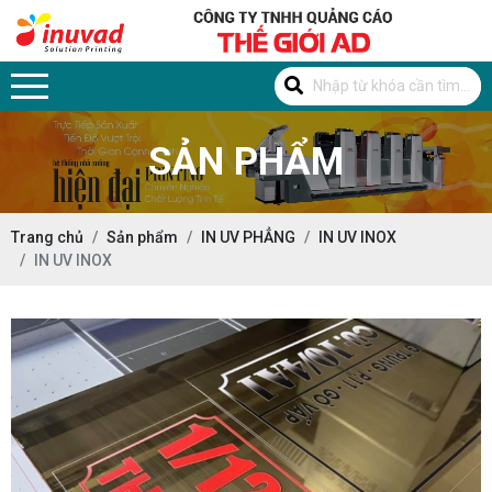
SẢN PHẨM
Trang chủ
Sản phẩm
IN UV PHẲNG
IN UV INOX
IN UV INOX