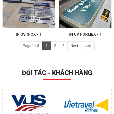
IN UV INOX - 1
IN UV FORMEX - 1
Page 1 / 3
1
2
3
Next
Last
ĐỐI TÁC - KHÁCH HÀNG